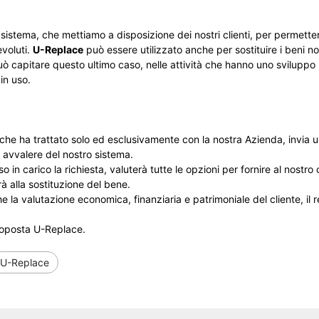
 sistema, che mettiamo a disposizione dei nostri clienti, per permettergl
evoluti.
U-Replace
può essere utilizzato anche per sostituire i beni no
 Può capitare questo ultimo caso, nelle attività che hanno uno svilup
 in uso.
i che ha trattato solo ed esclusivamente con la nostra Azienda, invia 
e avvalere del nostro sistema.
o in carico la richiesta, valuterà tutte le opzioni per fornire al nostro c
à alla sostituzione del bene.
la valutazione economica, finanziaria e patrimoniale del cliente, il r
proposta U-Replace.
U-Replace