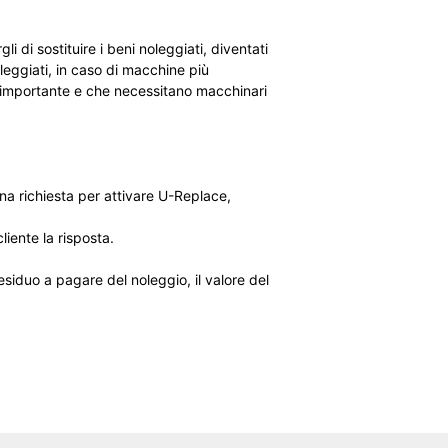
i di sostituire i beni noleggiati, diventati
leggiati, in caso di macchine più
po importante e che necessitano macchinari
una richiesta per attivare U-Replace,
liente la risposta.
esiduo a pagare del noleggio, il valore del