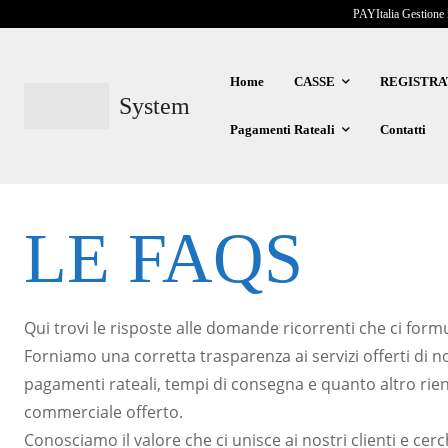
PAYItalia Gestione 
Home
CASSE
REGISTRA
System
Pagamenti Rateali
Contatti
LE FAQS
Qui trovi le risposte alle domande ricorrenti che ci formul
Forniamo una corretta trasparenza ai servizi offerti di n
pagamenti rateali, tempi di consegna e quanto altro rie
commerciale offerto.
Conosciamo il valore che ci unisce ai nostri clienti e c