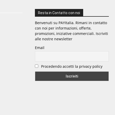
Resta in Contatto con noi
Benvenuti su PAYItalia. Rimani in contatto
con noi per informazioni, offerte,
promozioni, iniziative commerciali. Iscriviti
alle nostre newsletter
Email
Procedendo accetti la privacy policy