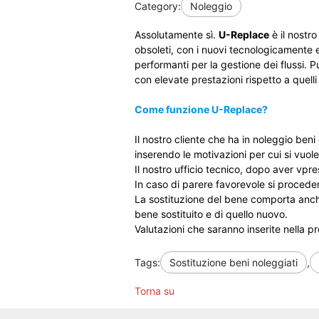
Category:
Noleggio
Assolutamente sì.
U-Replace
è il nostro
obsoleti, con i nuovi tecnologicamente 
performanti per la gestione dei flussi.
con elevate prestazioni rispetto a quelli
Come funzione U-Replace?
Il nostro cliente che ha in noleggio ben
inserendo le motivazioni per cui si vuol
Il nostro ufficio tecnico, dopo aver vpres
In caso di parere favorevole si proceder
La sostituzione del bene comporta anche 
bene sostituito e di quello nuovo.
Valutazioni che saranno inserite nella 
Tags:
Sostituzione beni noleggiati
,
Torna su