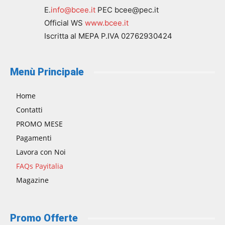
E.
info@bcee.it
PEC bcee@pec.it
Official WS
www.bcee.it
Iscritta al MEPA P.IVA 02762930424
Menù Principale
Home
Contatti
PROMO MESE
Pagamenti
Lavora con Noi
FAQs Payitalia
Magazine
Promo Offerte