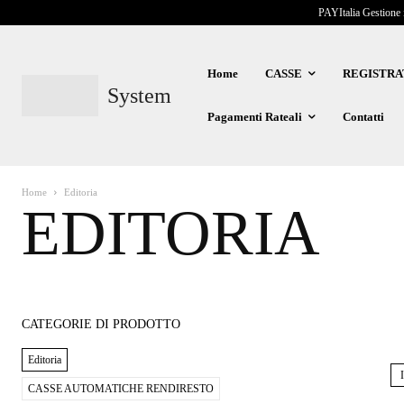
PAYItalia Gestione 
Home
CASSE
REGISTRA
System
Pagamenti Rateali
Contatti
Home
Editoria
EDITORIA
CATEGORIE DI PRODOTTO
Editoria
CASSE AUTOMATICHE RENDIRESTO