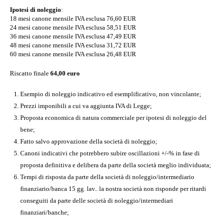
Ipotesi di noleggio
:
18 mesi canone mensile IVA esclusa 76,60 EUR
24 mesi canone mensile IVA esclusa 58,51 EUR
36 mesi canone mensile IVA esclusa 47,49 EUR
48 mesi canone mensile IVA esclusa 31,72 EUR
60 mesi canone mensile IVA esclusa 26,48 EUR
Riscatto finale
64,00 euro
Esempio di noleggio indicativo ed esemplificativo, non vincolante;
Prezzi imponibili a cui va aggiunta IVA di Legge;
Proposta economica di natura commerciale per ipotesi di noleggio del
bene;
Fatto salvo approvazione della società di noleggio;
Canoni indicativi che potrebbero subire oscillazioni +/-% in fase di
proposta definitiva e delibera da parte della società meglio individuata;
Tempi di risposta da parte della società di noleggio/intermediario
finanziario/banca 15 gg. lav.. la nostra società non risponde per ritardi
conseguiti da parte delle società di noleggio/intermediari
finanziari/banche;