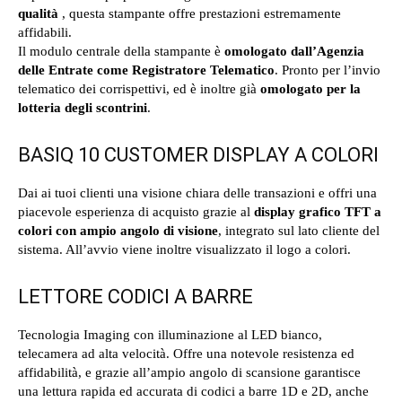
qualità
, questa stampante offre prestazioni estremamente
affidabili.
Il modulo centrale della stampante è
omologato dall’Agenzia
delle Entrate come Registratore Telematico
. Pronto per l’invio
telematico dei corrispettivi, ed è inoltre già
omologato per la
lotteria degli scontrini
.
BASIQ 10 CUSTOMER DISPLAY A COLORI
Dai ai tuoi clienti una visione chiara delle transazioni e offri una
piacevole esperienza di acquisto grazie al
display grafico TFT a
colori con ampio angolo di visione
, integrato sul lato cliente del
sistema. All’avvio viene inoltre visualizzato il logo a colori.
LETTORE CODICI A BARRE
Tecnologia Imaging con illuminazione al LED bianco,
telecamera ad alta velocità. Offre una notevole resistenza ed
affidabilità, e grazie all’ampio angolo di scansione garantisce
una lettura rapida ed accurata di codici a barre 1D e 2D, anche