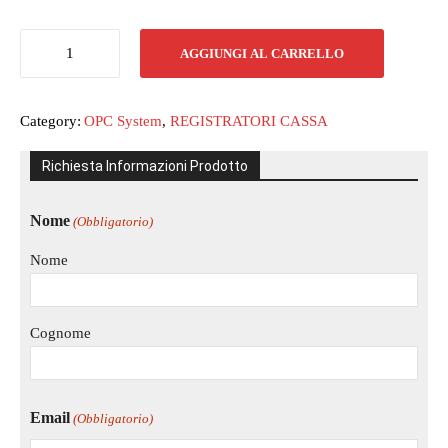
BASIQ
AGGIUNGI AL CARRELLO
10''
quantità
Category:
OPC System
,
REGISTRATORI CASSA
Richiesta Informazioni Prodotto
Nome
(Obbligatorio)
Nome
Cognome
Email
(Obbligatorio)