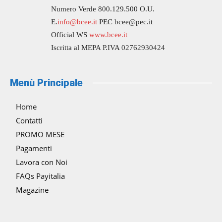
Numero Verde 800.129.500 O.U.
E.
info@bcee.it
PEC bcee@pec.it
Official WS
www.bcee.it
Iscritta al MEPA P.IVA 02762930424
Menù Principale
Home
Contatti
PROMO MESE
Pagamenti
Lavora con Noi
FAQs Payitalia
Magazine