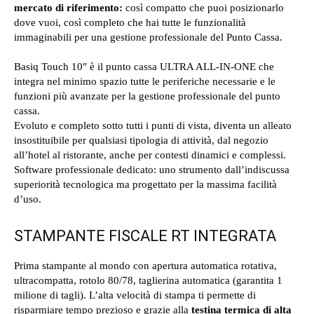
mercato di riferimento:
così compatto che puoi posizionarlo
dove vuoi, così completo che hai tutte le funzionalità
immaginabili per una gestione professionale del Punto Cassa.
Basiq Touch 10″ è il punto cassa ULTRA ALL-IN-ONE che
integra nel minimo spazio tutte le periferiche necessarie e le
funzioni più avanzate per la gestione professionale del punto
cassa.
Evoluto e completo sotto tutti i punti di vista, diventa un alleato
insostituibile per qualsiasi tipologia di attività, dal negozio
all’hotel al ristorante, anche per contesti dinamici e complessi.
Software professionale dedicato: uno strumento dall’indiscussa
superiorità tecnologica ma progettato per la massima facilità
d’uso.
STAMPANTE FISCALE RT INTEGRATA
Prima stampante al mondo con apertura automatica rotativa,
ultracompatta, rotolo 80/78, taglierina automatica (garantita 1
milione di tagli). L’alta velocità di stampa ti permette di
risparmiare tempo prezioso e grazie alla
testina termica di alta