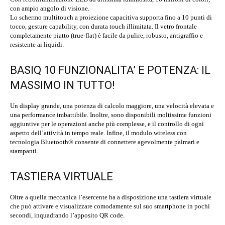
con ampio angolo di visione.
Lo schermo multitouch a proiezione capacitiva supporta fino a 10 punti di
tocco, gesture capability, con durata touch illimitata. Il vetro frontale
completamente piatto (true-flat) è facile da pulire, robusto, antigraffio e
resistente ai liquidi.
BASIQ 10 FUNZIONALITA’ E POTENZA: IL
MASSIMO IN TUTTO!
Un display grande, una potenza di calcolo maggiore, una velocità elevata e
una performance imbattibile. Inoltre, sono disponibili moltissime funzioni
aggiuntive per le operazioni anche più complesse, e il controllo di ogni
aspetto dell’attività in tempo reale. Infine, il modulo wireless con
tecnologia Bluetooth® consente di connettere agevolmente palmari e
stampanti.
TASTIERA VIRTUALE
Oltre a quella meccanica l’esercente ha a disposizione una tastiera virtuale
che può attivare e visualizzare comodamente sul suo smartphone in pochi
secondi, inquadrando l’apposito QR code.