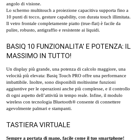
angolo di visione.
Lo schermo multitouch a proiezione capacitiva supporta fino a
10 punti di tocco, gesture capability, con durata touch illimitata.
Il vetro frontale completamente piatto (true-flat) è facile da
pulire, robusto, antigraffio e resistente ai liquidi.
BASIQ 10 FUNZIONALITA' E POTENZA: IL
MASSIMO IN TUTTO!
Un display più grande, una potenza di calcolo maggiore, una
velocità più elevata: Basiq Touch PRO offre una performance
imbattibile. Inoltre, sono disponibili moltissime funzioni
aggiuntive per le operazioni anche più complesse, e il controllo
di ogni aspetto dell’attività in tempo reale. Infine, il modulo
wireless con tecnologia Bluetooth® consente di connettere
agevolmente palmari e stampanti.
TASTIERA VIRTUALE
Sempre a portata di mano, facile come il tuo smartphone!