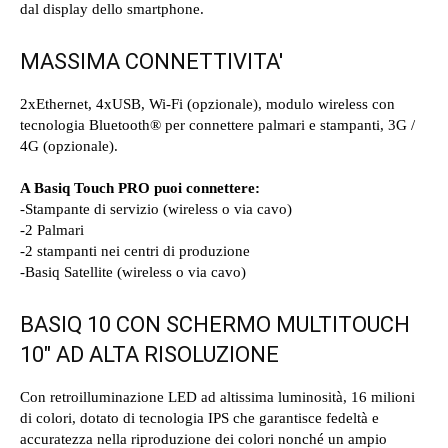
dal display dello smartphone.
MASSIMA CONNETTIVITA'
2xEthernet, 4xUSB, Wi-Fi (opzionale), modulo wireless con
tecnologia Bluetooth® per connettere palmari e stampanti, 3G /
4G (opzionale).
A Basiq Touch PRO puoi connettere:
-Stampante di servizio (wireless o via cavo)
-2 Palmari
-2 stampanti nei centri di produzione
-Basiq Satellite (wireless o via cavo)
BASIQ 10 CON SCHERMO MULTITOUCH
10" AD ALTA RISOLUZIONE
Con retroilluminazione LED ad altissima luminosità, 16 milioni
di colori, dotato di tecnologia IPS che garantisce fedeltà e
accuratezza nella riproduzione dei colori nonché un ampio