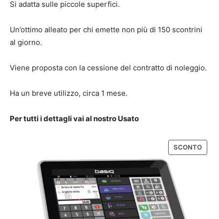
Si adatta sulle piccole superfici.
Un’ottimo alleato per chi emette non più di 150 scontrini
al giorno.
Viene proposta con la cessione del contratto di noleggio.
Ha un breve utilizzo, circa 1 mese.
Per tutti i dettagli vai al nostro Usato
P
SCONTO
R
O
D
O
T
T