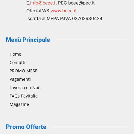
E.
info@bcee.it
PEC bcee@pec.it
Official WS
www.bcee.it
Iscritta al MEPA P.IVA 02762930424
Menù Principale
Home
Contatti
PROMO MESE
Pagamenti
Lavora con Noi
FAQs Payitalia
Magazine
Promo Offerte