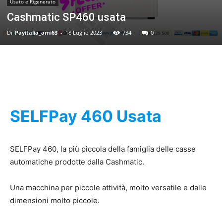
Usato e Rigenerato
Cashmatic SP460 usata
Di
Payitalia_ami63
-
18 Luglio 2023
734
0
SELFPay 460 Usata
SELFPay 460, la più piccola della famiglia delle casse
automatiche prodotte dalla Cashmatic.
Una macchina per piccole attività, molto versatile e dalle
dimensioni molto piccole.