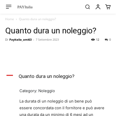
PAYItalia
Home
Quanto dura un noleggio?
Quanto dura un noleggio?
Di
Payitalia_ami63
-
7 Settembre 2023
12
0
A
Quanto dura un noleggio?
Category: Noleggio
La durata di un noleggio di un bene può
essere concordata con il fornitore e può avere
una durata da un minimo di 6 mesi ad un