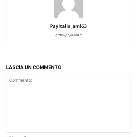
Payitalia_ami63
http://payitalia.it
LASCIA UN COMMENTO