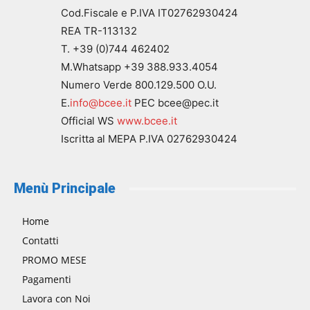
Cod.Fiscale e P.IVA IT02762930424
REA TR-113132
T. +39 (0)744 462402
M.Whatsapp +39 388.933.4054
Numero Verde 800.129.500 O.U.
E.
info@bcee.it
PEC bcee@pec.it
Official WS
www.bcee.it
Iscritta al MEPA P.IVA 02762930424
Menù Principale
Home
Contatti
PROMO MESE
Pagamenti
Lavora con Noi