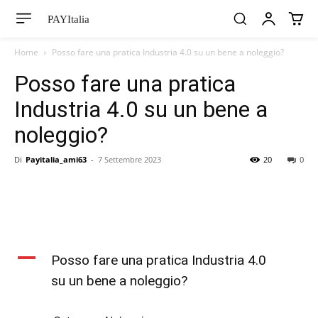
PAYItalia
Home
Posso fare una pratica Industria 4.0 su un bene a noleggio?
Posso fare una pratica
Industria 4.0 su un bene a
noleggio?
Di
Payitalia_ami63
-
7 Settembre 2023
20
0
A
Posso fare una pratica Industria 4.0
su un bene a noleggio?