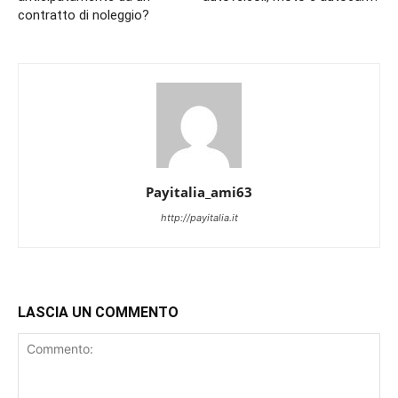
contratto di noleggio?
Payitalia_ami63
http://payitalia.it
LASCIA UN COMMENTO