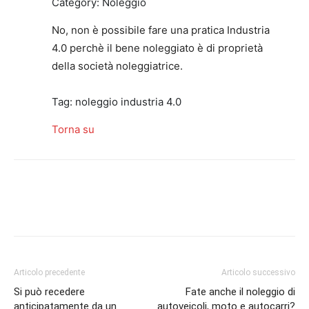
Category: Noleggio
No, non è possibile fare una pratica Industria
4.0 perchè il bene noleggiato è di proprietà
della società noleggiatrice.
Tag: noleggio industria 4.0
Torna su
Articolo precedente
Articolo successivo
Si può recedere
Fate anche il noleggio di
anticipatamente da un
autoveicoli, moto e autocarri?