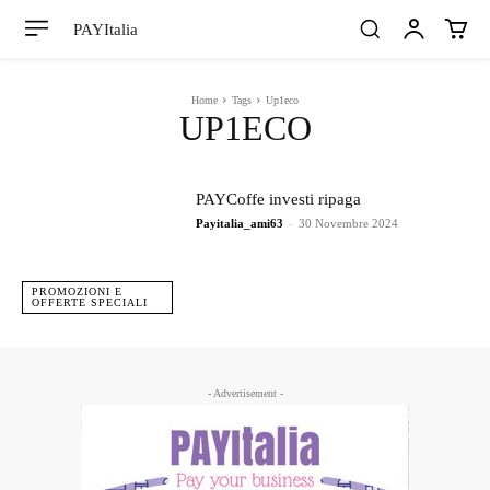
PAYItalia
Home
Tags
Up1eco
UP1ECO
PAYCoffe investi ripaga
Payitalia_ami63
-
30 Novembre 2024
PROMOZIONI E
OFFERTE SPECIALI
- Advertisement -