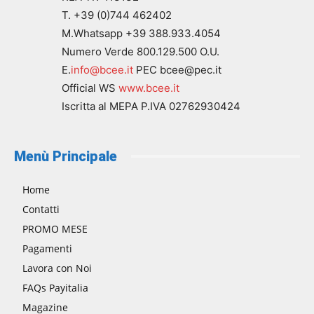
T. +39 (0)744 462402
M.Whatsapp +39 388.933.4054
Numero Verde 800.129.500 O.U.
E.
info@bcee.it
PEC bcee@pec.it
Official WS
www.bcee.it
Iscritta al MEPA P.IVA 02762930424
Menù Principale
Home
Contatti
PROMO MESE
Pagamenti
Lavora con Noi
FAQs Payitalia
Magazine