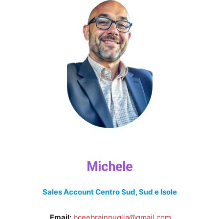
Michele
Sales Account Centro Sud, Sud e Isole
Email:
bceebrainpuglia@gmail.com