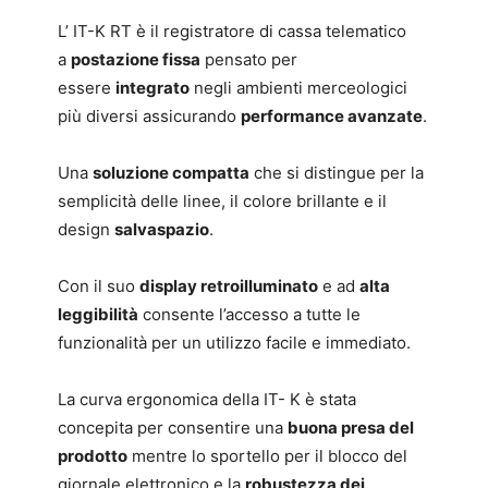
L’ IT-K RT è il registratore di cassa telematico
a
postazione fissa
pensato per
essere
integrato
negli ambienti merceologici
più diversi assicurando
performance avanzate
.
Una
soluzione compatta
che si distingue per la
semplicità delle linee, il colore brillante e il
design
salvaspazio
.
Con il suo
display retroilluminato
e ad
alta
leggibilità
consente l’accesso a tutte le
funzionalità per un utilizzo facile e immediato.
La curva ergonomica della IT- K è stata
concepita per consentire una
buona presa del
prodotto
mentre lo sportello per il blocco del
giornale elettronico e la
robustezza dei