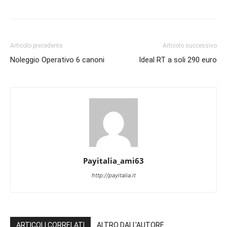
Articolo precedente
Articolo successivo
Noleggio Operativo 6 canoni
Ideal RT a soli 290 euro
Payitalia_ami63
http://payitalia.it
ARTICOLI CORRELATI
ALTRO DALL'AUTORE