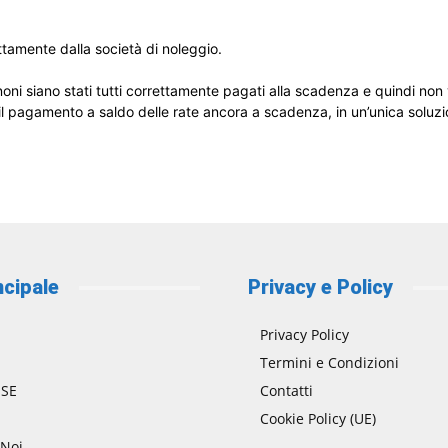
ettamente dalla società di noleggio.
oni siano stati tutti correttamente pagati alla scadenza e quindi non v
 il pagamento a saldo delle rate ancora a scadenza, in un’unica soluzi
ncipale
Privacy e Policy
Privacy Policy
Termini e Condizioni
SE
Contatti
Cookie Policy (UE)
 Noi