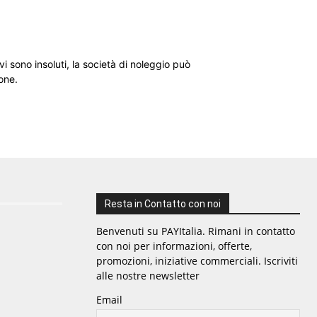
i sono insoluti, la società di noleggio può
one.
Resta in Contatto con noi
Benvenuti su PAYItalia. Rimani in contatto
con noi per informazioni, offerte,
promozioni, iniziative commerciali. Iscriviti
alle nostre newsletter
Email