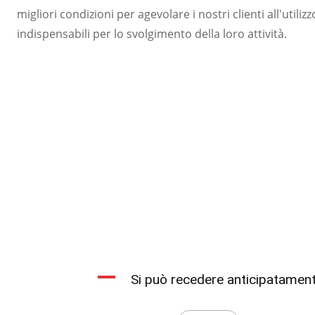
migliori condizioni per agevolare i nostri clienti all'utiliz
indispensabili per lo svolgimento della loro attività.
A
Si può recedere anticipatament