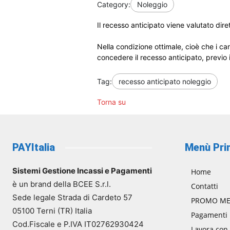
Category:
Noleggio
Il recesso anticipato viene valutato dir
Nella condizione ottimale, cioè che i can
concedere il recesso anticipato, previo
Tag:
recesso anticipato noleggio
Torna su
PAYItalia
Menù Pri
Sistemi Gestione Incassi e Pagamenti
Home
è un brand della BCEE S.r.l.
Contatti
Sede legale Strada di Cardeto 57
PROMO ME
05100 Terni (TR) Italia
Pagamenti
Cod.Fiscale e P.IVA IT02762930424
Lavora con