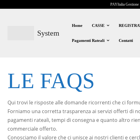
PAYItalia Gestione 
Home
CASSE
REGISTRA
System
Pagamenti Rateali
Contatti
LE FAQS
Qui trovi le risposte alle domande ricorrenti che ci formul
Forniamo una corretta trasparenza ai servizi offerti di n
pagamenti rateali, tempi di consegna e quanto altro rie
commerciale offerto.
Conosciamo il valore che ci unisce ai nostri clienti e c