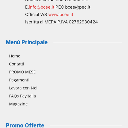
E.
info@bcee.it
PEC bcee@pec.it
Official WS
www.bcee.it
Iscritta al MEPA P.IVA 02762930424
Menù Principale
Home
Contatti
PROMO MESE
Pagamenti
Lavora con Noi
FAQs Payitalia
Magazine
Promo Offerte