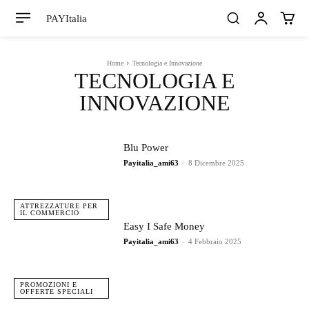
PAYItalia
Home
Tecnologia e Innovazione
TECNOLOGIA E
INNOVAZIONE
Blu Power
Payitalia_ami63
-
8 Dicembre 2025
ATTREZZATURE PER
IL COMMERCIO
Easy I Safe Money
Payitalia_ami63
-
4 Febbraio 2025
PROMOZIONI E
OFFERTE SPECIALI