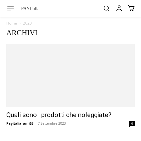
PAYItalia
Home
2023
ARCHIVI
Quali sono i prodotti che noleggiate?
Payitalia_ami63
-
7 Settembre 2023
0