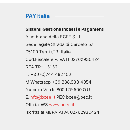
PAYItalia
Sistemi Gestione Incassi e Pagamenti
è un brand della BCEE S.r.l.
Sede legale Strada di Cardeto 57
05100 Terni (TR) Italia
Cod.Fiscale e P.IVA IT02762930424
REA TR-113132
T. +39 (0)744 462402
M.Whatsapp +39 388.933.4054
Numero Verde 800.129.500 O.U.
E.
info@bcee.it
PEC bcee@pec.it
Official WS
www.bcee.it
Iscritta al MEPA P.IVA 02762930424