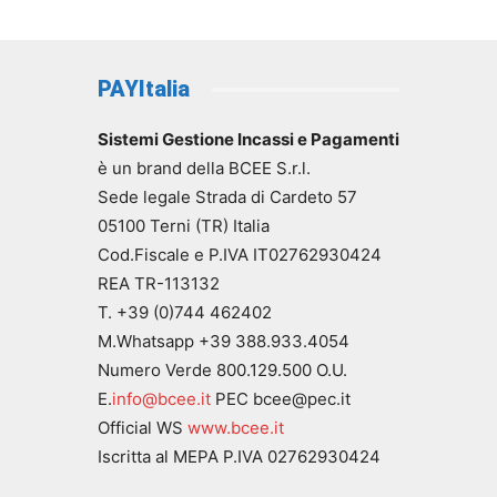
PAYItalia
Sistemi Gestione Incassi e Pagamenti
è un brand della BCEE S.r.l.
Sede legale Strada di Cardeto 57
05100 Terni (TR) Italia
Cod.Fiscale e P.IVA IT02762930424
REA TR-113132
T. +39 (0)744 462402
M.Whatsapp +39 388.933.4054
Numero Verde 800.129.500 O.U.
E.
info@bcee.it
PEC bcee@pec.it
Official WS
www.bcee.it
Iscritta al MEPA P.IVA 02762930424