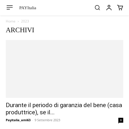
PAYItalia
Home
2023
ARCHIVI
Durante il periodo di garanzia del bene (casa
produttrice), se il...
Payitalia_ami63
-
9 Settembre 2023
0