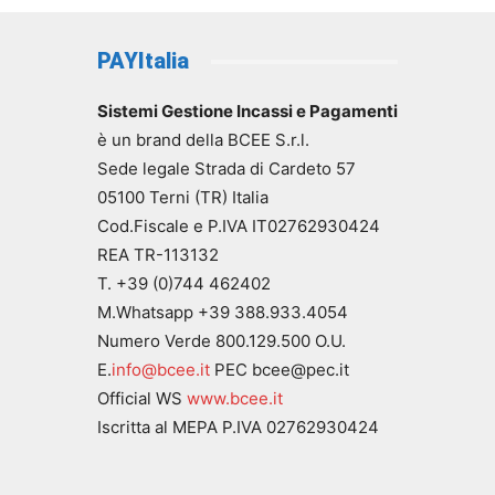
PAYItalia
Sistemi Gestione Incassi e Pagamenti
è un brand della BCEE S.r.l.
Sede legale Strada di Cardeto 57
05100 Terni (TR) Italia
Cod.Fiscale e P.IVA IT02762930424
REA TR-113132
T. +39 (0)744 462402
M.Whatsapp +39 388.933.4054
Numero Verde 800.129.500 O.U.
E.
info@bcee.it
PEC bcee@pec.it
Official WS
www.bcee.it
Iscritta al MEPA P.IVA 02762930424