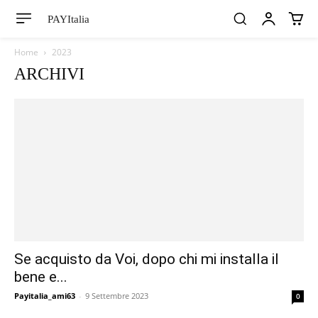
PAYItalia
Home
2023
ARCHIVI
Se acquisto da Voi, dopo chi mi installa il
bene e...
Payitalia_ami63
-
9 Settembre 2023
0