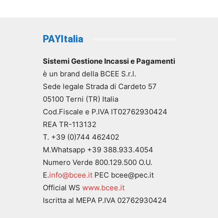
PAYItalia
Sistemi Gestione Incassi e Pagamenti
è un brand della BCEE S.r.l.
Sede legale Strada di Cardeto 57
05100 Terni (TR) Italia
Cod.Fiscale e P.IVA IT02762930424
REA TR-113132
T. +39 (0)744 462402
M.Whatsapp +39 388.933.4054
Numero Verde 800.129.500 O.U.
E.
info@bcee.it
PEC bcee@pec.it
Official WS
www.bcee.it
Iscritta al MEPA P.IVA 02762930424