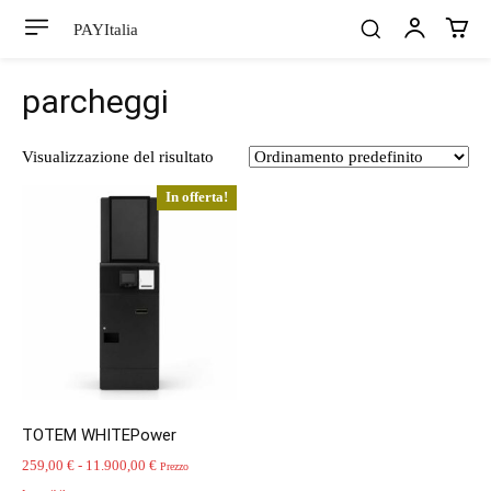
PAYItalia
parcheggi
Visualizzazione del risultato
In offerta!
TOTEM WHITEPower
Fascia
259,00
€
-
11.900,00
€
Prezzo