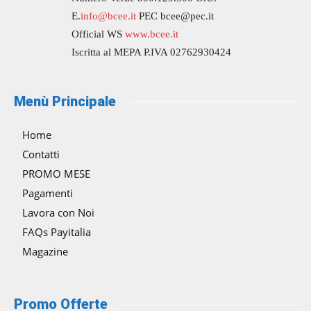
E.
info@bcee.it
PEC bcee@pec.it
Official WS
www.bcee.it
Iscritta al MEPA P.IVA 02762930424
Menù Principale
Home
Contatti
PROMO MESE
Pagamenti
Lavora con Noi
FAQs Payitalia
Magazine
Promo Offerte