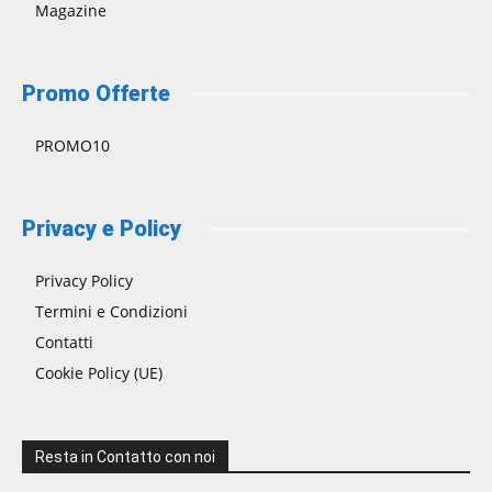
Magazine
Promo Offerte
PROMO10
Privacy e Policy
Privacy Policy
Termini e Condizioni
Contatti
Cookie Policy (UE)
Resta in Contatto con noi