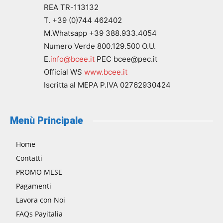
REA TR-113132
T. +39 (0)744 462402
M.Whatsapp +39 388.933.4054
Numero Verde 800.129.500 O.U.
E.
info@bcee.it
PEC bcee@pec.it
Official WS
www.bcee.it
Iscritta al MEPA P.IVA 02762930424
Menù Principale
Home
Contatti
PROMO MESE
Pagamenti
Lavora con Noi
FAQs Payitalia