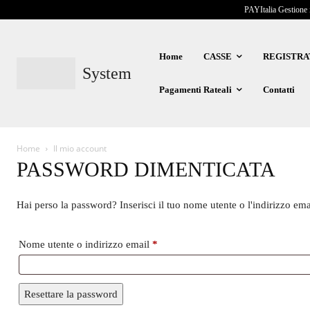
PAYItalia Gestione 
Home
CASSE
REGISTRA
System
Pagamenti Rateali
Contatti
Home
Il mio account
PASSWORD DIMENTICATA
Hai perso la password? Inserisci il tuo nome utente o l'indirizzo em
Richiesto
Nome utente o indirizzo email
*
Resettare la password