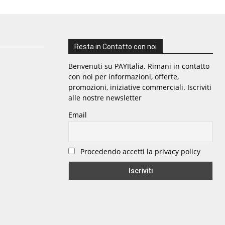
Resta in Contatto con noi
Benvenuti su PAYItalia. Rimani in contatto
con noi per informazioni, offerte,
promozioni, iniziative commerciali. Iscriviti
alle nostre newsletter
Email
Procedendo accetti la privacy policy