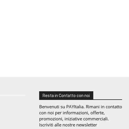
Resta in Contatto con noi
Benvenuti su PAYItalia. Rimani in contatto
con noi per informazioni, offerte,
promozioni, iniziative commerciali.
Iscriviti alle nostre newsletter