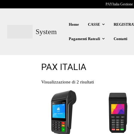
PAYItalia Gestione 
Home
CASSE
REGISTRA
System
Pagamenti Rateali
Contatti
PAX ITALIA
Visualizzazione di 2 risultati