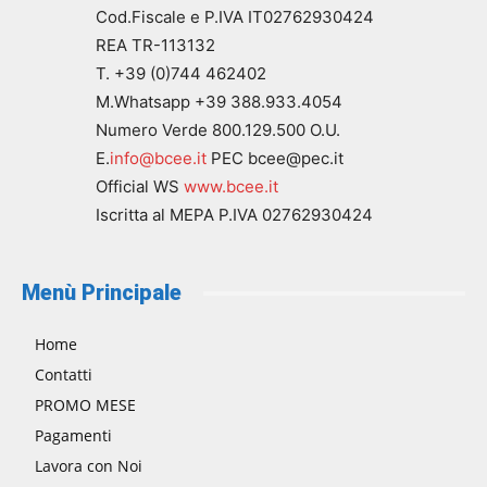
Cod.Fiscale e P.IVA IT02762930424
REA TR-113132
T. +39 (0)744 462402
M.Whatsapp +39 388.933.4054
Numero Verde 800.129.500 O.U.
E.
info@bcee.it
PEC bcee@pec.it
Official WS
www.bcee.it
Iscritta al MEPA P.IVA 02762930424
Menù Principale
Home
Contatti
PROMO MESE
Pagamenti
Lavora con Noi