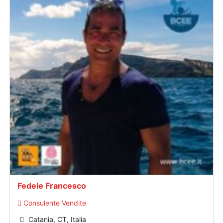
Fedele Francesco
Consulente Vendite
Catania, CT, Italia