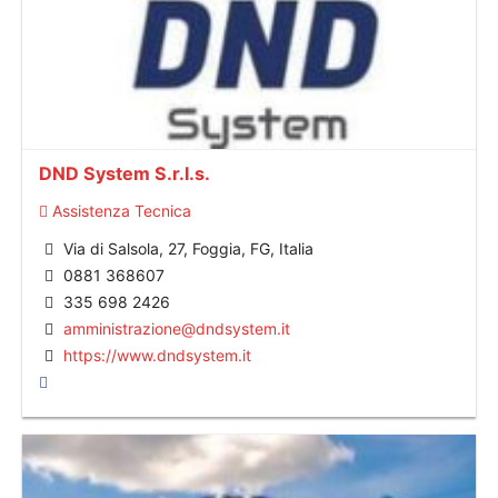
DND System S.r.l.s.
Assistenza Tecnica
Via di Salsola, 27, Foggia, FG, Italia
0881 368607
335 698 2426
amministrazione@dndsystem.it
https://www.dndsystem.it