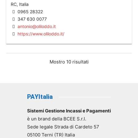
RC, Italia
0965 28322
347 630 0077
antonio@oliloddo.it
https://www.oliloddo.it/
Mostro 10 risultati
PAYItalia
Sistemi Gestione Incassi e Pagamenti
è un brand della BCEE S.r.l.
Sede legale Strada di Cardeto 57
05100 Terni (TR) Italia