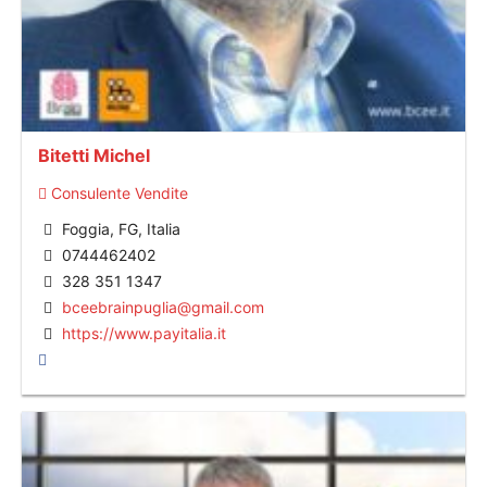
Bitetti Michel
Consulente Vendite
Foggia, FG, Italia
0744462402
328 351 1347
bceebrainpuglia@gmail.com
https://www.payitalia.it