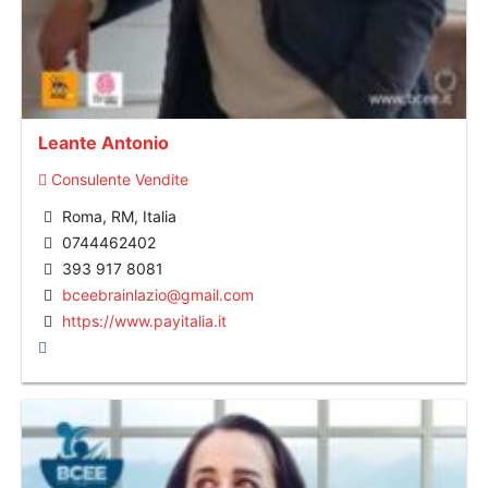
Leante Antonio
Consulente Vendite
Roma, RM, Italia
0744462402
393 917 8081
bceebrainlazio@gmail.com
https://www.payitalia.it