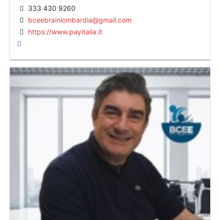
333 430 9260
bceebrainlombardia@gmail.com
https://www.payitalia.it