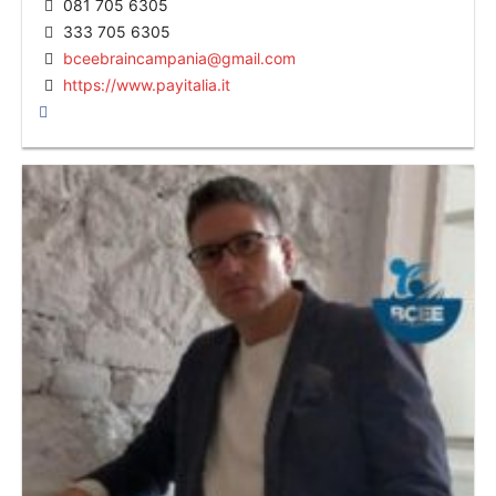
081 705 6305
333 705 6305
bceebraincampania@gmail.com
https://www.payitalia.it