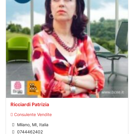
Ricciardi Patrizia
Consulente Vendite
Milano, MI, Italia
0744462402