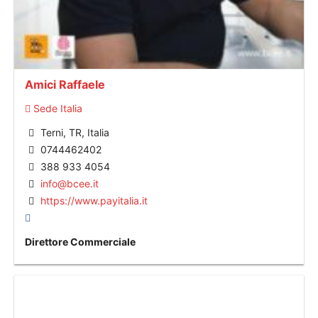
Amici Raffaele
Sede Italia
Terni, TR, Italia
0744462402
388 933 4054
info@bcee.it
https://www.payitalia.it
Direttore Commerciale