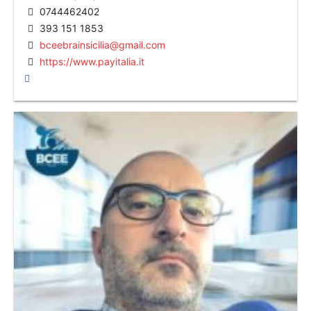
0744462402
393 151 1853
bceebrainsicilia@gmail.com
https://www.payitalia.it